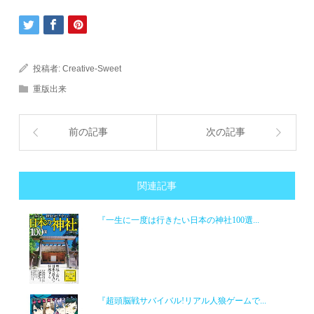
投稿者:
Creative-Sweet
重版出来
前の記事
次の記事
関連記事
『一生に一度は行きたい日本の神社100選...
『超頭脳戦サバイバル!リアル人狼ゲームで...