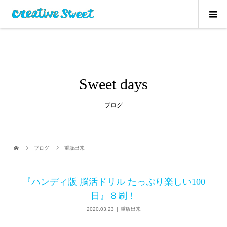
Sweet days
ブログ
ブログ
重版出来
『ハンディ版 脳活ドリル たっぷり楽しい100
日』８刷！
2020.03.23
重版出来