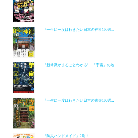
『一生に一度は行きたい日本の神社100選...
『新常識がまるごとわかる! 「宇宙」の地...
『一生に一度は行きたい日本の古寺100選...
『防災ハンドメイド』2刷！