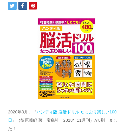
2020年3月、『
ハンディ版 脳活ドリル たっぷり楽しい100
日
』（篠原菊紀 著 宝島社 2018年11月刊）が8刷しまし
た！