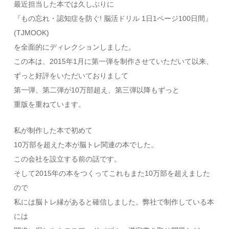
最近担当した本では久しぶりに
『もの忘れ・認知症を防ぐ! 脳活ドリル 1日1ページ100日間』
(TJMOOK)
を全面的にディレクションしました。
この本は、2015年1月に第一弾を制作させていただいて以来、
ずっと好評をいただいておりまして
第一弾、第二弾が10万部超え、第三弾以降もずっと
重版を重ねています。
私が制作した本で初めて
10万部を超えた本が脳トレ関連の本でした。
この会社を設立する前の話です。
そして2015年の本をつくってこれもまた10万部を超えました
ので
私には脳トレ縁があると確信しました。弊社で制作している本
には