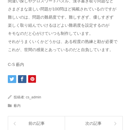
間違い探しやクロスワードパズル、漢字書き取り問題など
さまざまな楽しい問題が100問ほど掲載されているのですが
難しいのは、問題の難易度です。難しすぎず、優しすぎず
楽しく取り組んでいけるほどよい難易度を設定するのが
キモなのだと心がけていつも制作しています。
それがうまくいくかどうかは、ある程度の熟練と勘が必要で
これが、世間の感覚とあっているのだと自負しています。
C-S 藪内
投稿者:
cs_admin
薮内
前の記事
次の記事