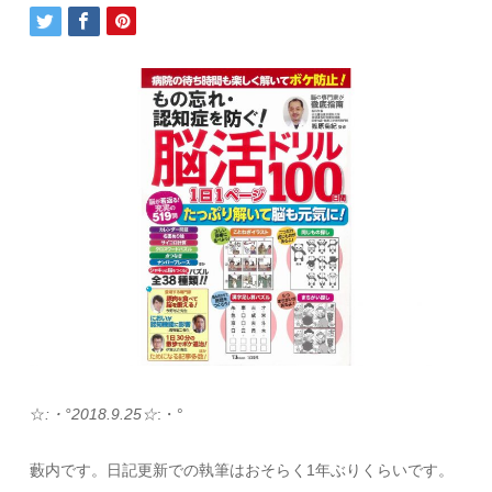
☆
:・°2018.9.25☆
:・°
藪内です。日記更新での執筆はおそらく1年ぶりくらいです。