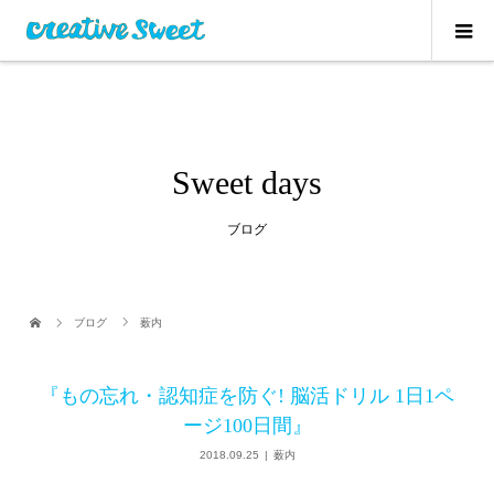
Sweet days
ブログ
ブログ
薮内
『もの忘れ・認知症を防ぐ! 脳活ドリル 1日1ペ
ージ100日間』
2018.09.25
薮内