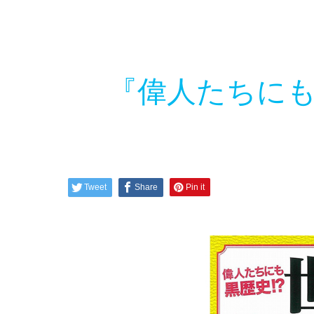
『偉人たちにも
Tweet
Share
Pin it