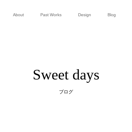
About
Past Works
Design
Blog
Sweet days
ブログ