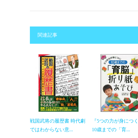
関連記事
戦国武将の履歴書 時代劇
『5つの力が身に
ではわからない意...
10歳までの「育...