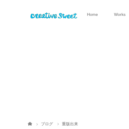
Home
Works
ブログ
重版出来