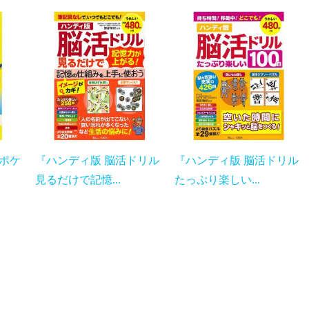
 ポケ
『ハンディ版 脳活ドリル
『ハンディ版 脳活ドリル
見るだけで記憶...
たっぷり楽しい...