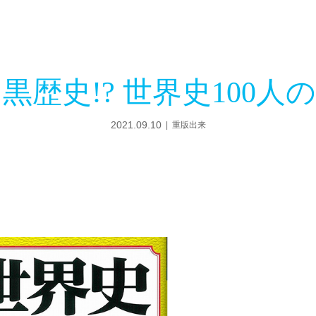
黒歴史!? 世界史100人
2021.09.10
重版出来