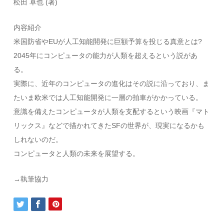
松田 卓也 (著)
内容紹介
米国防省やEUが人工知能開発に巨額予算を投じる真意とは?
2045年にコンピュータの能力が人類を超えるという説があ
る。
実際に、近年のコンピュータの進化はその説に沿っており、ま
たいま欧米では人工知能開発に一層の拍車がかかっている。
意識を備えたコンピュータが人類を支配するという映画『マト
リックス』などで描かれてきたSFの世界が、現実になるかも
しれないのだ。
コンピュータと人類の未来を展望する。
→執筆協力