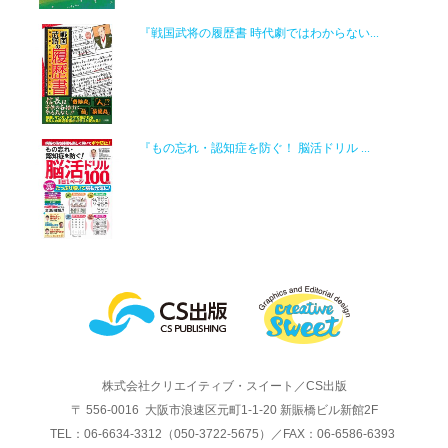
『戦国武将の履歴書 時代劇ではわからない...
『もの忘れ・認知症を防ぐ！ 脳活ドリル ...
株式会社クリエイティブ・スイート／CS出版
〒 556-0016 大阪市浪速区元町1-1-20 新賑橋ビル新館2F
TEL：06-6634-3312（050-3722-5675）／FAX：06-6586-6393