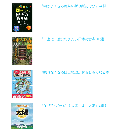
『頭がよくなる魔法の折り紙あそび』24刷...
『一生に一度は行きたい日本の古寺100選...
『眠れなくなるほど地理がおもしろくなる本...
『なぜ？わかった！天体 １ 太陽』2刷！