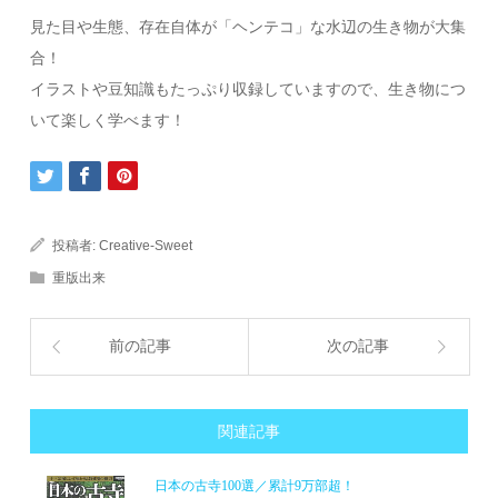
見た目や生態、存在自体が「ヘンテコ」な水辺の生き物が大集
合！
イラストや豆知識もたっぷり収録していますので、生き物につ
いて楽しく学べます！
投稿者:
Creative-Sweet
重版出来
前の記事
次の記事
関連記事
日本の古寺100選／累計9万部超！