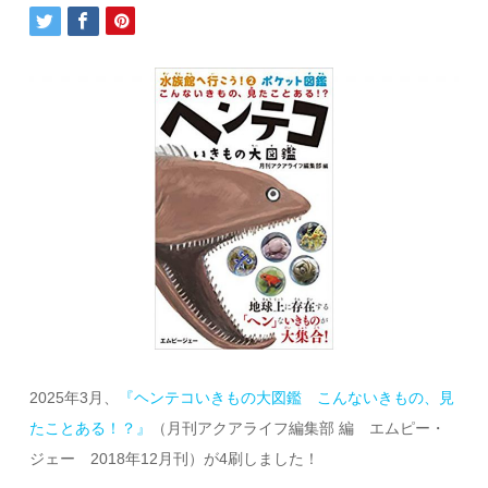
2025年3月、
『ヘンテコいきもの大図鑑 こんないきもの、見
たことある！？』
（月刊アクアライフ編集部 編 エムピー・
ジェー 2018年12月刊）が4刷しました！