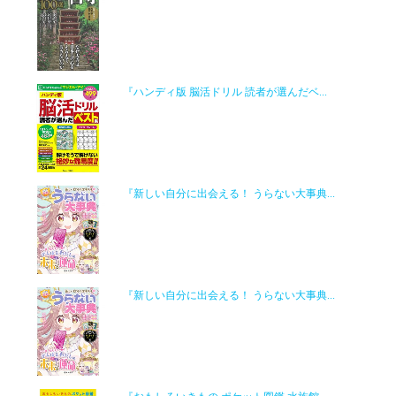
『ハンディ版 脳活ドリル 読者が選んだベ...
『新しい自分に出会える！ うらない大事典...
『新しい自分に出会える！ うらない大事典...