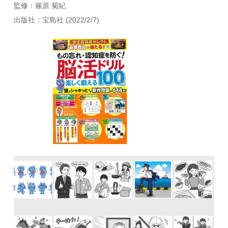
監修：篠原 菊紀
出版社：宝島社 (2022/2/7)