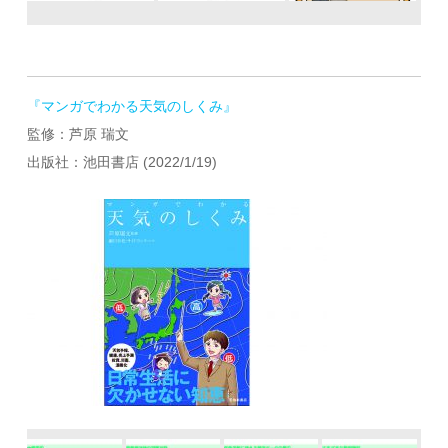
『マンガでわかる天気のしくみ』
監修：芦原 瑞文
出版社：池田書店 (2022/1/19)