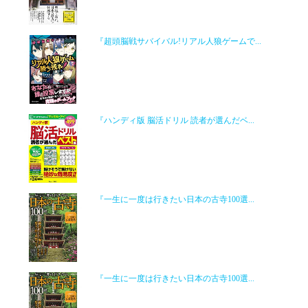
『超頭脳戦サバイバル!リアル人狼ゲームで...
『ハンディ版 脳活ドリル 読者が選んだベ...
『一生に一度は行きたい日本の古寺100選...
『一生に一度は行きたい日本の古寺100選...