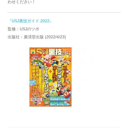
わせください！
『USJ裏技ガイド 2022』
監修：USJのツボ
出版社：廣済堂出版 (2022/4/23)