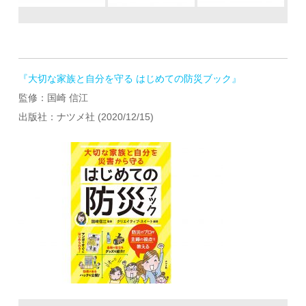
『大切な家族と自分を守る はじめての防災ブック』
監修：国崎 信江
出版社：ナツメ社 (2020/12/15)