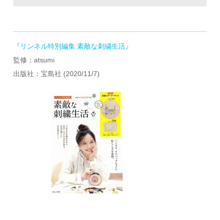
『リンネル特別編集 素敵な刺繍生活』
監修：atsumi
出版社：宝島社 (2020/11/7)