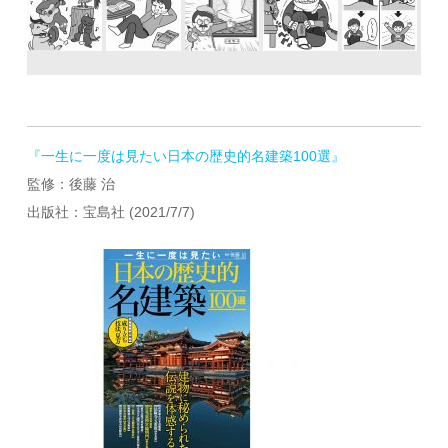
『一生に一度は見たい日本の歴史的名建築100選』
監修：後藤 治
出版社：宝島社 (2021/7/7)