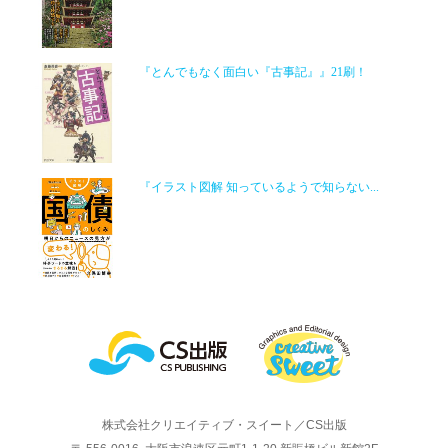
『とんでもなく面白い『古事記』』21刷！
『イラスト図解 知っているようで知らない...
株式会社クリエイティブ・スイート／CS出版