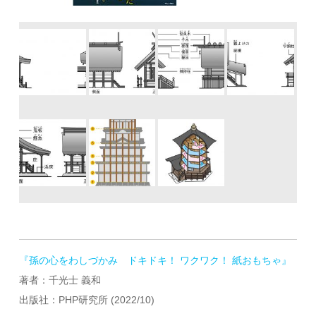
『孫の心をわしづかみ ドキドキ！ ワクワク！ 紙おもちゃ』
著者：千光士 義和
出版社：PHP研究所 (2022/10)