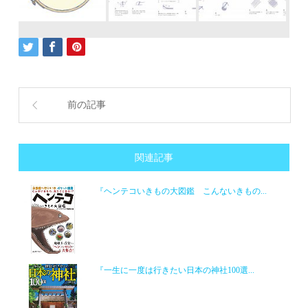
前の記事
関連記事
『ヘンテコいきもの大図鑑 こんないきもの...
『一生に一度は行きたい日本の神社100選...