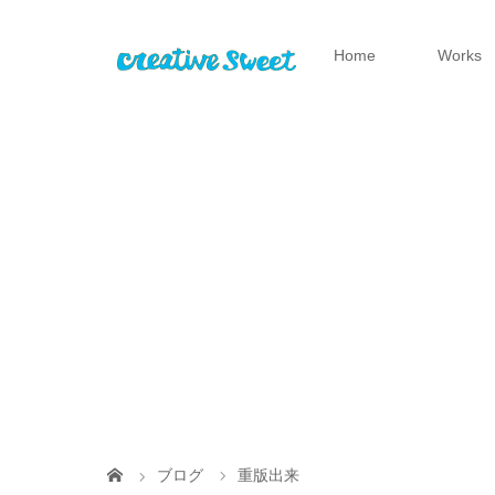
Home
Works
ブログ
重版出来