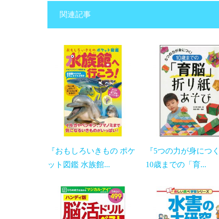
関連記事
『おもしろいきもの ポケ
『5つの力が身に
ット図鑑 水族館...
10歳までの「育...