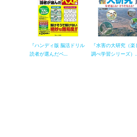
『ハンディ版 脳活ドリル
『水害の大研究（楽
読者が選んだベ...
調べ学習シリーズ）..