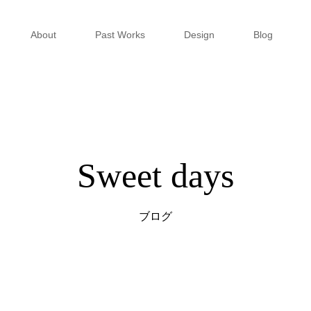
About
Past Works
Design
Blog
Sweet days
ブログ